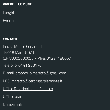
VIVERE IL COMUNE
Luoghi
Eventi
CONTATTI
Piazza Monte Cervino, 1
14018 Maretto (AT)
C.F. 80005600053 - P.Iva: 01224180057
Telefono:
0141 938170
E-mail:
PEC:
Ufficio Relazioni con il Pubblico
Uffici e orari
Numeri utili