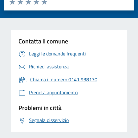
Valuta 1 stelle su 5
Valuta 2 stelle su 5
Valuta 3 stelle su 5
Valuta 4 stelle su 5
Valuta 5 stelle su 5
Contatta il comune
Leggi le domande frequenti
Richiedi assistenza
Chiama il numero 0141 938170
Prenota appuntamento
Problemi in città
Segnala disservizio