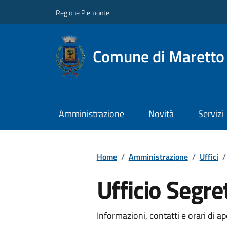
Regione Piemonte
Comune di Maretto
Amministrazione
Novità
Servizi
Home
/
Amministrazione
/
Uffici
/
Ufficio Segre
Informazioni, contatti e orari di ap