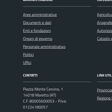
Aree amministrative
Agricoltu
Documenti e dati
Anagrafe 
Enti e fondazioni
Autorizza
Organi di governo
Catasto e
Personale amministrativo
Politici
Uffici
CONTATTI
LINK UTIL
Piazza Monte Cervino, 1
Provincia
14018 Maretto (AT)
Regione
C.F. 80005600053 - P.Iva:
01224180057