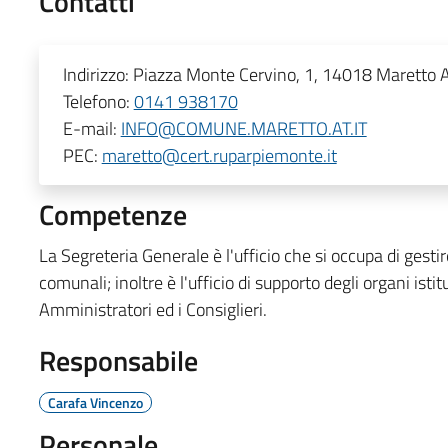
Contatti
Indirizzo:
Piazza Monte Cervino, 1, 14018 Maretto AT
Telefono:
0141 938170
E-mail:
INFO@COMUNE.MARETTO.AT.IT
PEC:
maretto@cert.ruparpiemonte.it
Competenze
La Segreteria Generale è l'ufficio che si occupa di gestire
comunali; inoltre è l'ufficio di supporto degli organi isti
Amministratori ed i Consiglieri.
Responsabile
Carafa Vincenzo
Personale