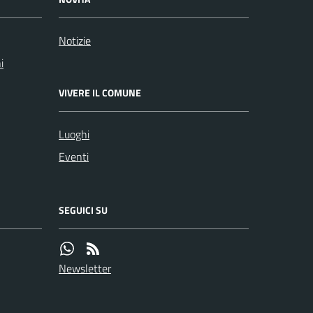
Notizie
i
VIVERE IL COMUNE
Luoghi
Eventi
SEGUICI SU
Newsletter