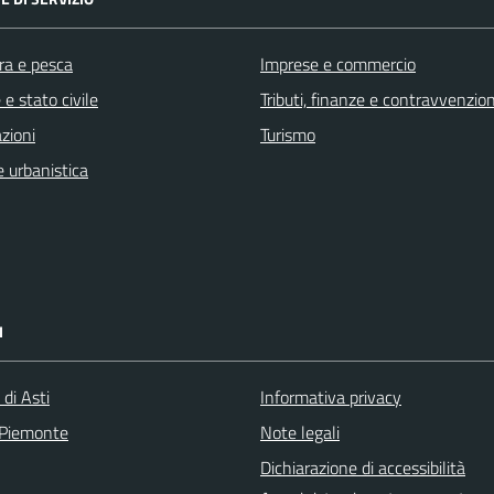
ra e pesca
Imprese e commercio
e stato civile
Tributi, finanze e contravvenzion
zioni
Turismo
 urbanistica
I
 di Asti
Informativa privacy
 Piemonte
Note legali
Dichiarazione di accessibilità