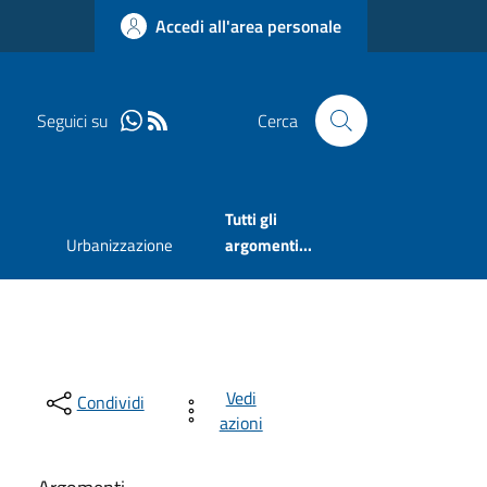
Accedi all'area personale
Seguici su
Cerca
Tutti gli
Urbanizzazione
argomenti...
Vedi
Condividi
azioni