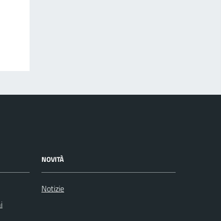
NOVITÀ
Notizie
i