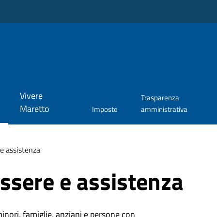
Vivere
Trasparenza
Maretto
Imposte
amministrativa
e assistenza
ssere e assistenza
minori, famiglie, anziani e persone con