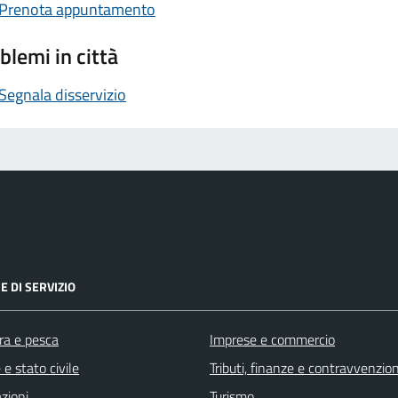
Prenota appuntamento
blemi in città
Segnala disservizio
E DI SERVIZIO
ra e pesca
Imprese e commercio
e stato civile
Tributi, finanze e contravvenzion
zioni
Turismo