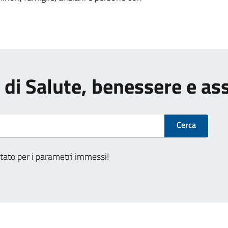
zi di Salute, benessere e as
Cerca
tato per i parametri immessi!