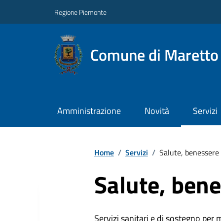
Regione Piemonte
Comune di Maretto
Amministrazione
Novità
Servizi
Home
/
Servizi
/
Salute, benessere 
Salute, bene
Servizi sanitari e di sostegno per 