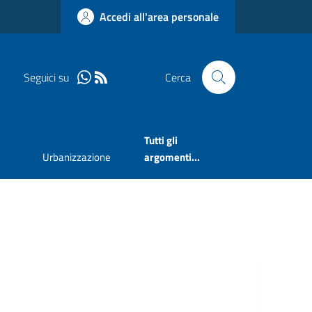
Accedi all'area personale
Seguici su
Cerca
Tutti gli
Urbanizzazione
argomenti...