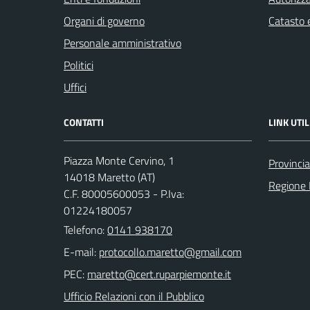
Organi di governo
Catasto e
Personale amministrativo
Politici
Uffici
CONTATTI
LINK UTIL
Piazza Monte Cervino, 1
Provincia
14018 Maretto (AT)
Regione
C.F. 80005600053 - P.Iva:
01224180057
Telefono:
0141 938170
E-mail:
PEC:
Ufficio Relazioni con il Pubblico