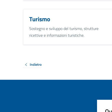
Turismo
Sostegno e sviluppo del turismo, strutture
ricettive e informazioni turistiche.
Indietro
Qu