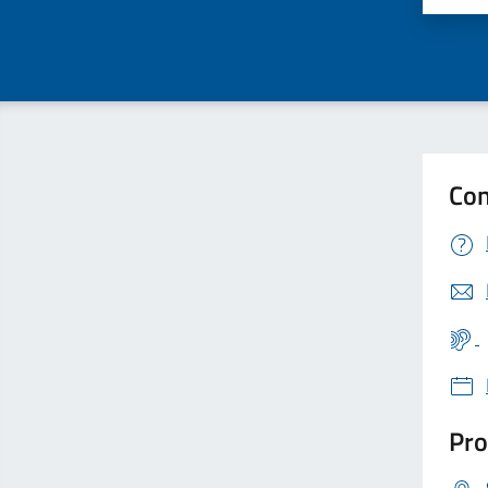
Con
Pro