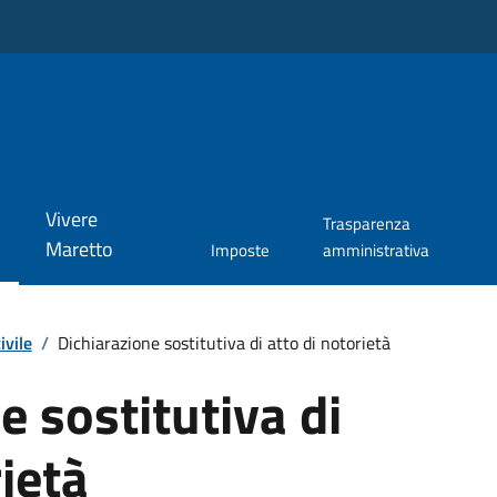
Vivere
Trasparenza
Maretto
Imposte
amministrativa
ivile
/
Dichiarazione sostitutiva di atto di notorietà
e sostitutiva di
rietà