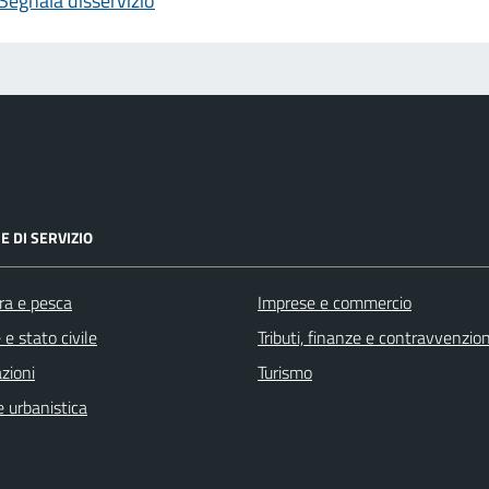
Segnala disservizio
E DI SERVIZIO
ra e pesca
Imprese e commercio
e stato civile
Tributi, finanze e contravvenzion
zioni
Turismo
 urbanistica