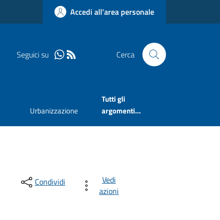
Accedi all'area personale
Seguici su
Cerca
Tutti gli
Urbanizzazione
argomenti...
Vedi
Condividi
azioni