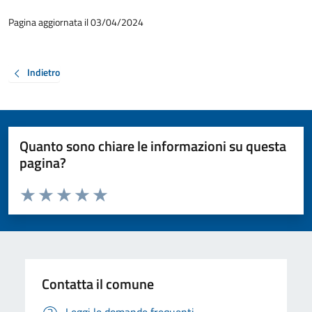
Pagina aggiornata il 03/04/2024
Indietro
Quanto sono chiare le informazioni su questa
pagina?
Valuta da 1 a 5 stelle la pagina
Valuta 1 stelle su 5
Valuta 2 stelle su 5
Valuta 3 stelle su 5
Valuta 4 stelle su 5
Valuta 5 stelle su 5
Contatta il comune
Leggi le domande frequenti