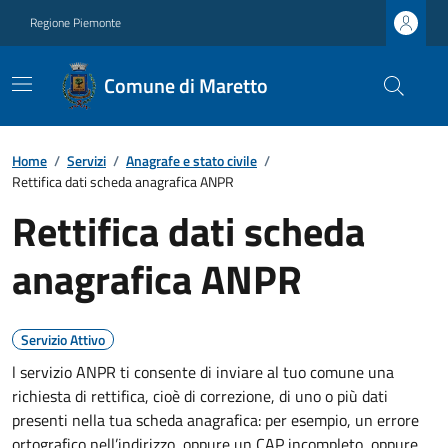
Regione Piemonte
Comune di Maretto
Home
/
Servizi
/
Anagrafe e stato civile
/
Rettifica dati scheda anagrafica ANPR
Rettifica dati scheda
anagrafica ANPR
Servizio Attivo
l servizio ANPR ti consente di inviare al tuo comune una
richiesta di rettifica, cioè di correzione, di uno o più dati
presenti nella tua scheda anagrafica: per esempio, un errore
ortografico nell’indirizzo, oppure un CAP incompleto, oppure