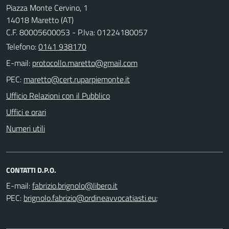
Piazza Monte Cervino, 1
14018 Maretto (AT)
C.F. 80005600053 - P.Iva: 01224180057
Telefono:
0141 938170
E-mail:
PEC:
Ufficio Relazioni con il Pubblico
Uffici e orari
Numeri utili
CONTATTI D.P.O.
E-mail:
PEC:
;