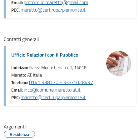
protocollo.maretto@gmail.com
Email:
maretto@cert.ruparpiemonte.it
PEC:
Contatti generali
Ufficio Relazioni con il Pubblico
Indirizzo:
Piazza Monte Cervino, 1, 14018
Maretto AT, Italia
0141 938170 - 333/1028497
Telefono:
inco@comune.maretto.at.it
Email:
maretto@cert.ruparpiemonte.it
PEC:
Argomenti:
Residenza