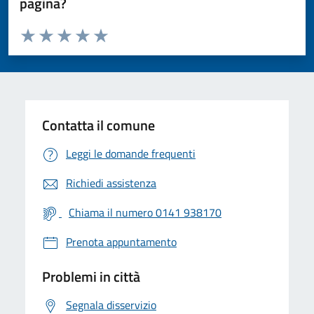
pagina?
Valuta da 1 a 5 stelle la pagina
Valuta 1 stelle su 5
Valuta 2 stelle su 5
Valuta 3 stelle su 5
Valuta 4 stelle su 5
Valuta 5 stelle su 5
Contatta il comune
Leggi le domande frequenti
Richiedi assistenza
Chiama il numero 0141 938170
Prenota appuntamento
Problemi in città
Segnala disservizio