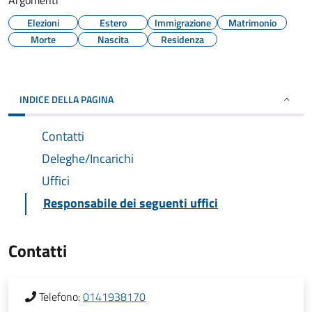
Argomenti
Elezioni
Estero
Immigrazione
Matrimonio
Morte
Nascita
Residenza
INDICE DELLA PAGINA
Contatti
Deleghe/Incarichi
Uffici
Responsabile dei seguenti uffici
Contatti
Telefono:
0141938170