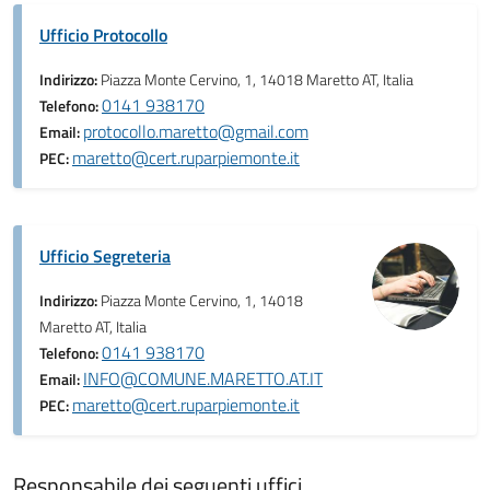
Ufficio Protocollo
Indirizzo:
Piazza Monte Cervino, 1, 14018 Maretto AT, Italia
0141 938170
Telefono:
protocollo.maretto@gmail.com
Email:
maretto@cert.ruparpiemonte.it
PEC:
Ufficio Segreteria
Indirizzo:
Piazza Monte Cervino, 1, 14018
Maretto AT, Italia
0141 938170
Telefono:
INFO@COMUNE.MARETTO.AT.IT
Email:
maretto@cert.ruparpiemonte.it
PEC:
Responsabile dei seguenti uffici