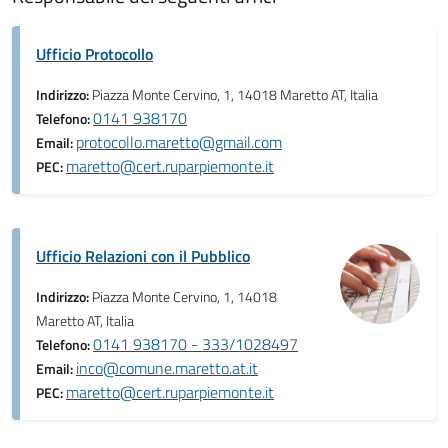
Ufficio Protocollo
Indirizzo:
Piazza Monte Cervino, 1, 14018 Maretto AT, Italia
0141 938170
Telefono:
protocollo.maretto@gmail.com
Email:
maretto@cert.ruparpiemonte.it
PEC:
Ufficio Relazioni con il Pubblico
Indirizzo:
Piazza Monte Cervino, 1, 14018
Maretto AT, Italia
0141 938170 - 333/1028497
Telefono:
inco@comune.maretto.at.it
Email:
maretto@cert.ruparpiemonte.it
PEC: