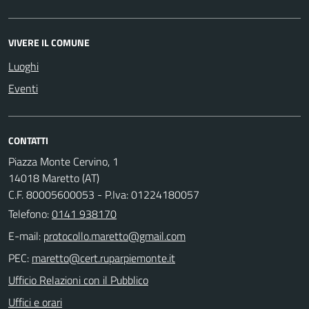
VIVERE IL COMUNE
Luoghi
Eventi
CONTATTI
Piazza Monte Cervino, 1
14018 Maretto (AT)
C.F. 80005600053 - P.Iva: 01224180057
Telefono:
0141 938170
E-mail:
PEC:
Ufficio Relazioni con il Pubblico
Uffici e orari