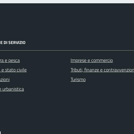
E DI SERVIZIO
ra e pesca
Imprese e commercio
e stato civile
Tributi, finanze e contravvenzion
zioni
Turismo
 urbanistica
I