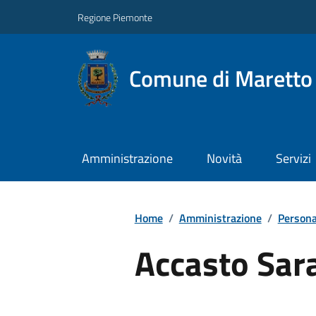
Regione Piemonte
Comune di Maretto
Amministrazione
Novità
Servizi
Home
/
Amministrazione
/
Persona
Accasto Sar