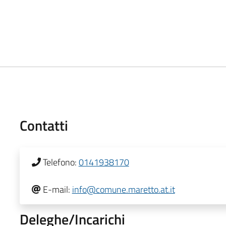
Contatti
Telefono:
0141938170
E-mail:
info@comune.maretto.at.it
Deleghe/Incarichi