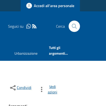
Accedi all'area personale
Seguici su
Cerca
Tutti gli
Urbanizzazione
argomenti...
Vedi
Condividi
azioni