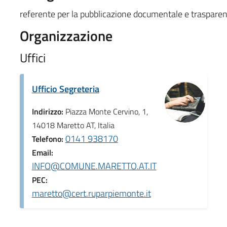
referente per la pubblicazione documentale e traspare
Organizzazione
Uffici
Ufficio Segreteria
Indirizzo:
Piazza Monte Cervino, 1,
14018 Maretto AT, Italia
0141 938170
Telefono:
Email:
INFO@COMUNE.MARETTO.AT.IT
PEC:
maretto@cert.ruparpiemonte.it