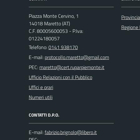
Piazza Monte Cervino, 1
Provincia
14018 Maretto (AT)
Regione
C.F. 80005600053 - P.Iva:
01224180057
Telefono:
0141 938170
E-mail:
PEC:
Ufficio Relazioni con il Pubblico
Uffici e orari
Numeri utili
CONTATTI D.P.O.
E-mail:
PEC: