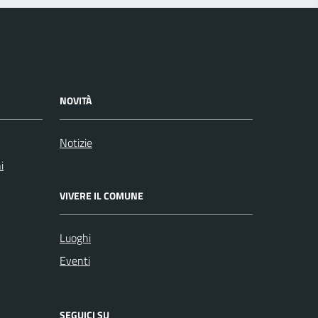
NOVITÀ
Notizie
i
VIVERE IL COMUNE
Luoghi
Eventi
SEGUICI SU