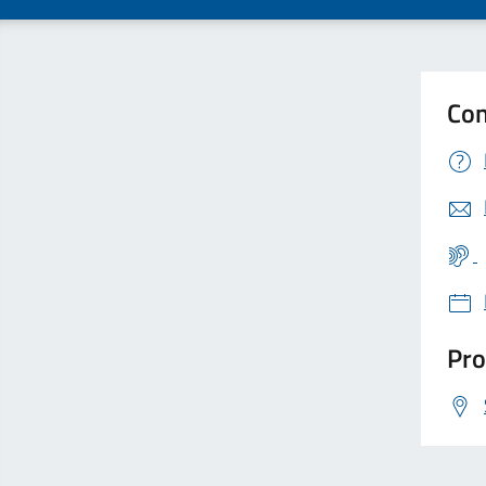
Con
Pro