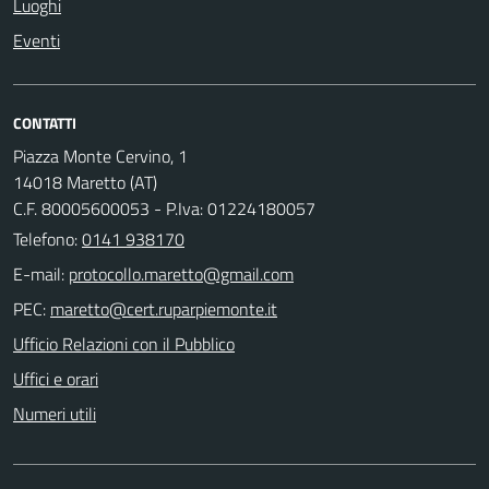
Luoghi
Eventi
CONTATTI
Piazza Monte Cervino, 1
14018 Maretto (AT)
C.F. 80005600053 - P.Iva: 01224180057
Telefono:
0141 938170
E-mail:
PEC:
Ufficio Relazioni con il Pubblico
Uffici e orari
Numeri utili