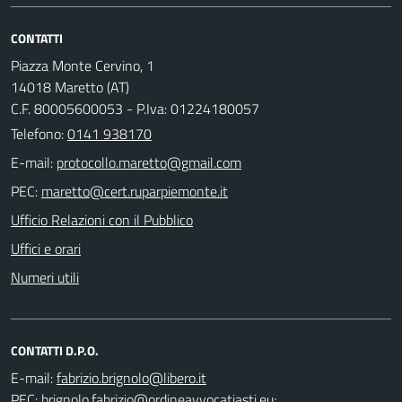
CONTATTI
Piazza Monte Cervino, 1
14018 Maretto (AT)
C.F. 80005600053 - P.Iva: 01224180057
Telefono:
0141 938170
E-mail:
PEC:
Ufficio Relazioni con il Pubblico
Uffici e orari
Numeri utili
CONTATTI D.P.O.
E-mail:
PEC:
;