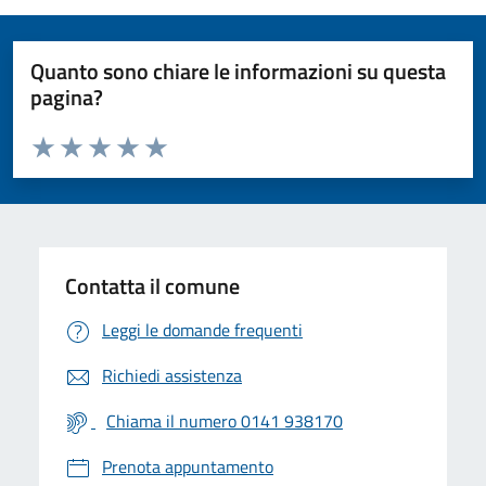
Quanto sono chiare le informazioni su questa
pagina?
Valuta da 1 a 5 stelle la pagina
Valuta 1 stelle su 5
Valuta 2 stelle su 5
Valuta 3 stelle su 5
Valuta 4 stelle su 5
Valuta 5 stelle su 5
Contatta il comune
Leggi le domande frequenti
Richiedi assistenza
Chiama il numero 0141 938170
Prenota appuntamento