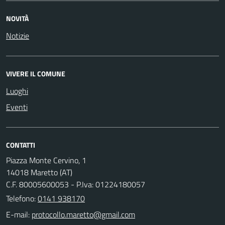
NOVITÀ
Notizie
VIVERE IL COMUNE
Luoghi
Eventi
CONTATTI
Piazza Monte Cervino, 1
14018 Maretto (AT)
C.F. 80005600053 - P.Iva: 01224180057
Telefono:
0141 938170
E-mail: