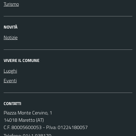
Turismo
NOVITÀ
Notizie
VIVERE IL COMUNE
Luoghi
Eventi
CONTATTI
Piazza Monte Cervino, 1
14018 Maretto (AT)
C.F. 80005600053 - P.Iva: 01224180057
Telefono:
0141 938170