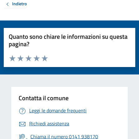
Indietro
Quanto sono chiare le informazioni su questa
pagina?
Valuta da 1 a 5 stelle la pagina
Valuta 1 stelle su 5
Valuta 2 stelle su 5
Valuta 3 stelle su 5
Valuta 4 stelle su 5
Valuta 5 stelle su 5
Contatta il comune
Leggi le domande frequenti
Richiedi assistenza
Chiama il numero 0141 938170