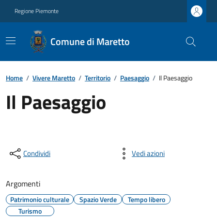
Regione Piemonte
Comune di Maretto
Home
/
Vivere Maretto
/
Territorio
/
Paesaggio
/
Il Paesaggio
Il Paesaggio
Condividi
Vedi azioni
Argomenti
Patrimonio culturale
Spazio Verde
Tempo libero
Turismo