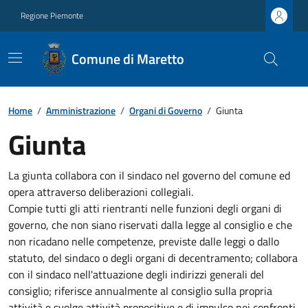
Regione Piemonte
Comune di Maretto
Home
/
Amministrazione
/
Organi di Governo
/
Giunta
Giunta
La giunta collabora con il sindaco nel governo del comune ed
opera attraverso deliberazioni collegiali.
Compie tutti gli atti rientranti nelle funzioni degli organi di
governo, che non siano riservati dalla legge al consiglio e che
non ricadano nelle competenze, previste dalle leggi o dallo
statuto, del sindaco o degli organi di decentramento; collabora
con il sindaco nell'attuazione degli indirizzi generali del
consiglio; riferisce annualmente al consiglio sulla propria
attività e svolge attività propositive e di impulso nei confronti