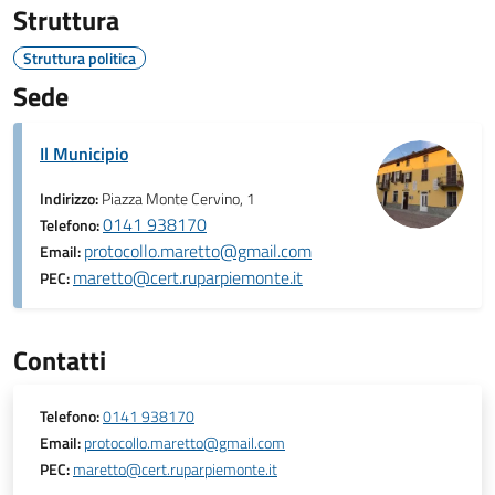
Struttura
Struttura politica
Sede
Il Municipio
Indirizzo:
Piazza Monte Cervino, 1
0141 938170
Telefono:
protocollo.maretto@gmail.com
Email:
maretto@cert.ruparpiemonte.it
PEC:
Contatti
Telefono:
0141 938170
Email:
protocollo.maretto@gmail.com
PEC:
maretto@cert.ruparpiemonte.it