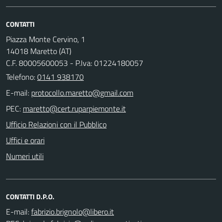
CONTATTI
Piazza Monte Cervino, 1
14018 Maretto (AT)
C.F. 80005600053 - P.Iva: 01224180057
Telefono:
0141 938170
E-mail:
PEC:
Ufficio Relazioni con il Pubblico
Uffici e orari
Numeri utili
CONTATTI D.P.O.
E-mail: