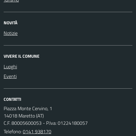
NOVITÀ
Notizie
VIVERE IL COMUNE
Luoghi
Eventi
CONTATTI
Piazza Monte Cervino, 1
14018 Maretto (AT)
C.F. 80005600053 - P.Iva: 01224180057
Telefono:
0141 938170