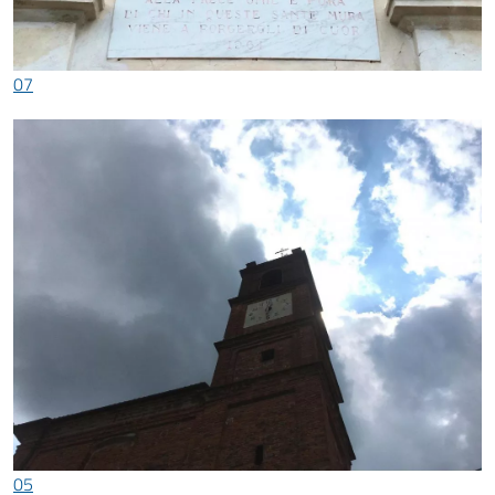
07
05