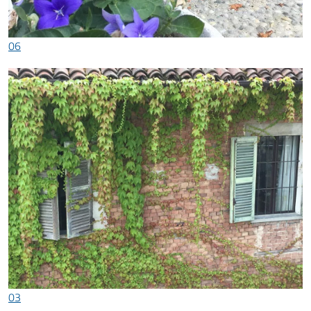
06
03