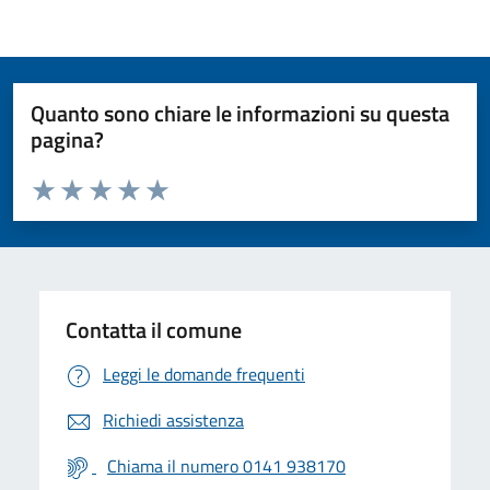
Quanto sono chiare le informazioni su questa
pagina?
Valuta da 1 a 5 stelle la pagina
Valuta 1 stelle su 5
Valuta 2 stelle su 5
Valuta 3 stelle su 5
Valuta 4 stelle su 5
Valuta 5 stelle su 5
Contatta il comune
Leggi le domande frequenti
Richiedi assistenza
Chiama il numero 0141 938170