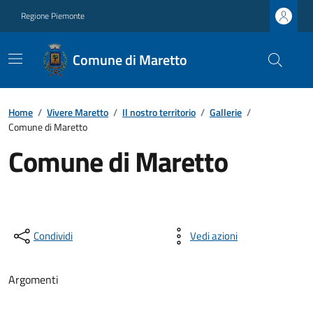
Regione Piemonte
Comune di Maretto
Home
/
Vivere Maretto
/
Il nostro territorio
/
Gallerie
/
Comune di Maretto
Comune di Maretto
Condividi
Vedi azioni
Argomenti