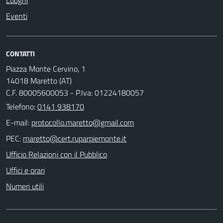
Luoghi
Eventi
CONTATTI
Piazza Monte Cervino, 1
14018 Maretto (AT)
C.F. 80005600053 - P.Iva: 01224180057
Telefono:
0141 938170
E-mail:
PEC:
Ufficio Relazioni con il Pubblico
Uffici e orari
Numeri utili