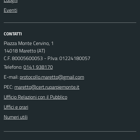
Luoghi
Eventi
CONTATTI
Piazza Monte Cervino, 1
14018 Maretto (AT)
C.F. 80005600053 - P.Iva: 01224180057
Telefono:
0141 938170
E-mail:
PEC:
Ufficio Relazioni con il Pubblico
Uffici e orari
Numeri utili