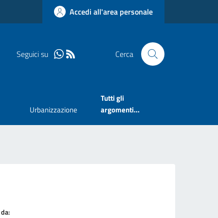
Accedi all'area personale
Seguici su
Cerca
Tutti gli
Urbanizzazione
argomenti...
 da: