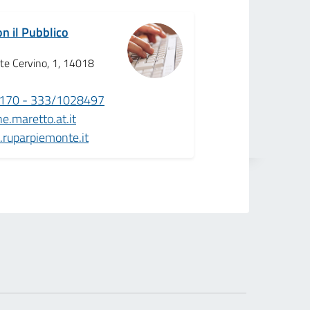
on il Pubblico
te Cervino, 1, 14018
170 - 333/1028497
.maretto.at.it
ruparpiemonte.it