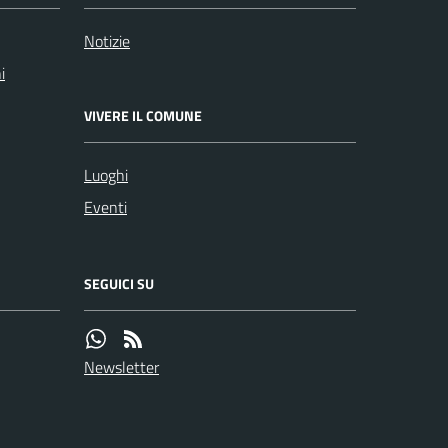
Notizie
i
VIVERE IL COMUNE
Luoghi
Eventi
SEGUICI SU
Newsletter