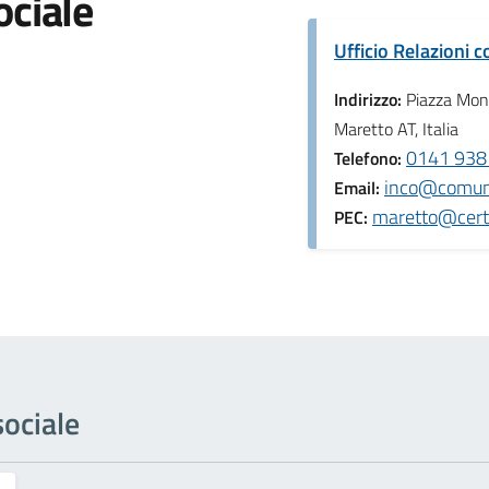
ociale
Ufficio Relazioni c
Indirizzo:
Piazza Mon
Maretto AT, Italia
0141 938
Telefono:
inco@comune
Email:
maretto@cert.
PEC:
sociale