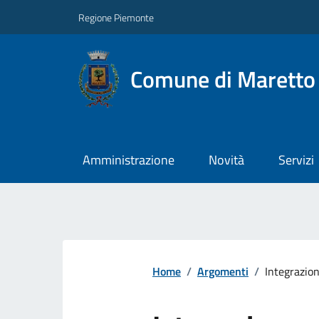
Regione Piemonte
Comune di Maretto
Amministrazione
Novità
Servizi
Home
/
Argomenti
/
Integrazion