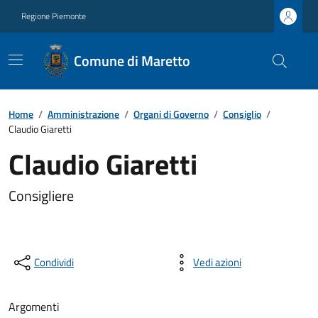
Regione Piemonte
Comune di Maretto
Home
/
Amministrazione
/
Organi di Governo
/
Consiglio
/
Claudio Giaretti
Claudio Giaretti
Consigliere
Condividi
Vedi azioni
Argomenti