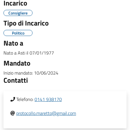
Incarico
Consigliere
Tipo di Incarico
Politico
Nato a
Nato a
Asti
il
07/01/1977
Mandato
Inizio mandato:
10/06/2024
Contatti
Telefono:
0141 938170
protocollo.maretto@gmail.com