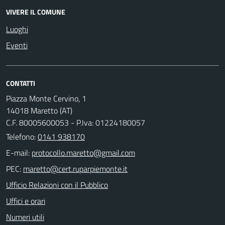
VIVERE IL COMUNE
Luoghi
Eventi
CONTATTI
Piazza Monte Cervino, 1
14018 Maretto (AT)
C.F. 80005600053 - P.Iva: 01224180057
Telefono:
0141 938170
E-mail:
PEC:
Ufficio Relazioni con il Pubblico
Uffici e orari
Numeri utili