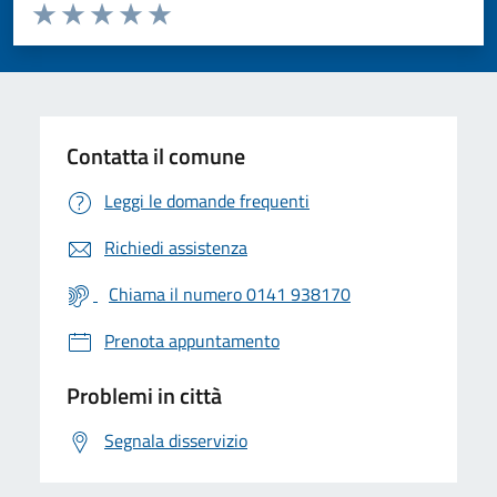
Valuta da 1 a 5 stelle la pagina
Valuta 1 stelle su 5
Valuta 2 stelle su 5
Valuta 3 stelle su 5
Valuta 4 stelle su 5
Valuta 5 stelle su 5
Contatta il comune
Leggi le domande frequenti
Richiedi assistenza
Chiama il numero 0141 938170
Prenota appuntamento
Problemi in città
Segnala disservizio