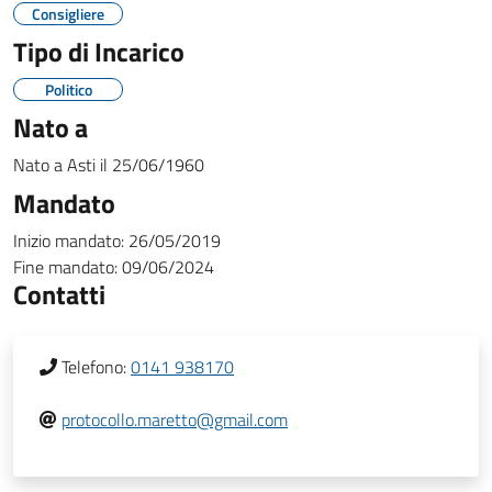
Consigliere
Tipo di Incarico
Politico
Nato a
Nato a
Asti
il
25/06/1960
Mandato
Inizio mandato:
26/05/2019
Fine mandato:
09/06/2024
Contatti
Telefono:
0141 938170
protocollo.maretto@gmail.com