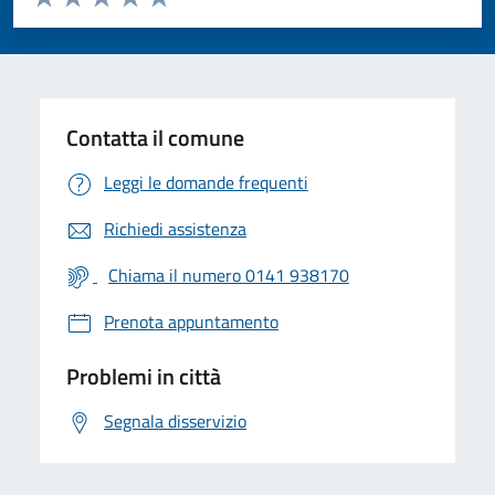
Valuta 1 stelle su 5
Valuta 2 stelle su 5
Valuta 3 stelle su 5
Valuta 4 stelle su 5
Valuta 5 stelle su 5
Contatta il comune
Leggi le domande frequenti
Richiedi assistenza
Chiama il numero 0141 938170
Prenota appuntamento
Problemi in città
Segnala disservizio