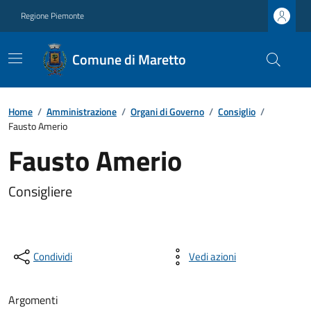
Regione Piemonte
Comune di Maretto
Home
/
Amministrazione
/
Organi di Governo
/
Consiglio
/
Fausto Amerio
Fausto Amerio
Consigliere
Condividi
Vedi azioni
Argomenti