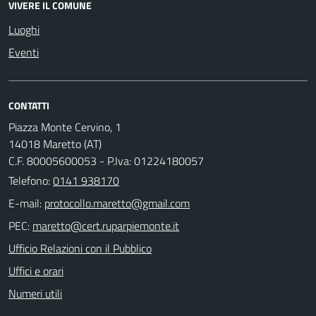
VIVERE IL COMUNE
Luoghi
Eventi
CONTATTI
Piazza Monte Cervino, 1
14018 Maretto (AT)
C.F. 80005600053 - P.Iva: 01224180057
Telefono:
0141 938170
E-mail:
PEC:
Ufficio Relazioni con il Pubblico
Uffici e orari
Numeri utili